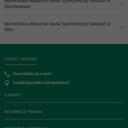
Warmińsko-Mazurski Bank Spółdzielczy Oddział w
Ciechanowie
Warmińsko-Mazurski Bank Spółdzielczy Oddział w
Ełku
POMOC I KONTAKT
Skontaktuj się z nami
Znajdź placówkę lub bankomat
O BANKU
INFORMACJE PRAWNE