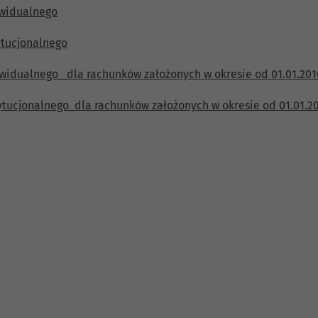
ywidualnego
ytucjonalnego
idualnego _dla rachunków założonych w okresie od 01.01.2016r
tucjonalnego_dla rachunków założonych w okresie od 01.01.201