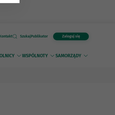
Zaloguj się
Kontakt
Szukaj
Publikator
OLNICY
WSPÓLNOTY
SAMORZĄDY