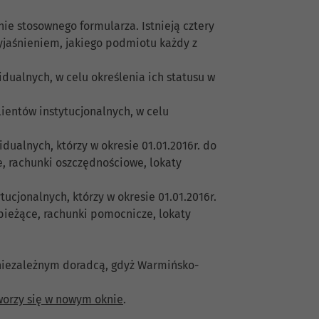
ie stosownego formularza. Istnieją cztery
wyjaśnieniem, jakiego podmiotu każdy z
dualnych, w celu określenia ich statusu w
ientów instytucjonalnych, w celu
dualnych, którzy w okresie 01.01.2016r. do
e, rachunki oszczędnościowe, lokaty
ucjonalnych, którzy w okresie 01.01.2016r.
 bieżące, rachunki pomocnicze, lokaty
 niezależnym doradcą, gdyż Warmińsko-
worzy się w nowym oknie
.