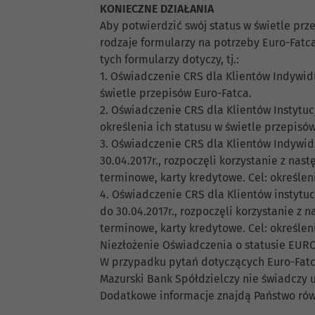
KONIECZNE DZIAŁANIA
Aby potwierdzić swój status w świetle prz
rodzaje formularzy na potrzeby Euro-Fatca
tych formularzy dotyczy, tj.:
1. Oświadczenie CRS dla Klientów Indywidu
świetle przepisów Euro-Fatca.
2. Oświadczenie CRS dla Klientów Instytuc
określenia ich statusu w świetle przepisó
3. Oświadczenie CRS dla Klientów Indywidu
30.04.2017r., rozpoczęli korzystanie z na
terminowe, karty kredytowe. Cel: określen
4. Oświadczenie CRS dla Klientów instytucj
do 30.04.2017r., rozpoczęli korzystanie z
terminowe, karty kredytowe. Cel: określen
Niezłożenie Oświadczenia o statusie EUR
W przypadku pytań dotyczących Euro-Fatc
Mazurski Bank Spółdzielczy nie świadczy
Dodatkowe informacje znajdą Państwo rów