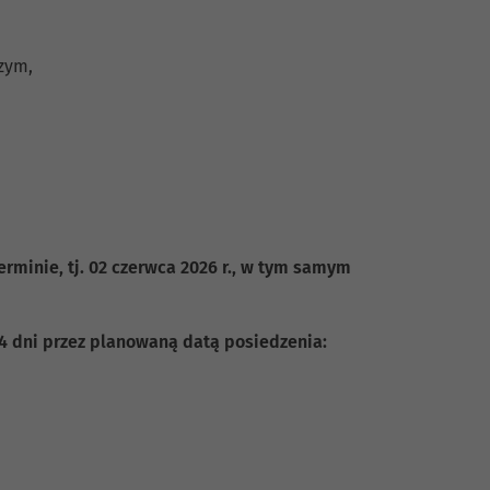
zym,
minie, tj. 02 czerwca 2026 r., w tym samym
 dni przez planowaną datą posiedzenia: