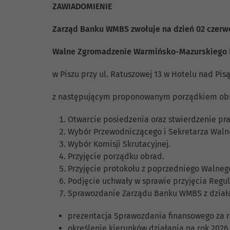
ZAWIADOMIENIE
Zarząd Banku WMBS zwołuje na dzień 02 czerwc
Walne Zgromadzenie Warmińsko-Mazurskiego 
w Piszu przy ul. Ratuszowej 13 w Hotelu nad Pis
z następującym proponowanym porządkiem ob
Otwarcie posiedzenia oraz stwierdzenie pr
Wybór Przewodniczącego i Sekretarza Wal
Wybór Komisji Skrutacyjnej.
Przyjęcie porządku obrad.
Przyjęcie protokołu z poprzedniego Walne
Podjęcie uchwały w sprawie przyjęcia Re
Sprawozdanie Zarządu Banku WMBS z działal
prezentacja Sprawozdania finansowego za r
określenie kierunków działania na rok 2026