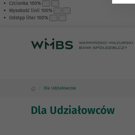
Czcionka
100
%
Wysokość linii
100
%
Odstęp liter
100
%
Dla Udziałowców
Dla Udziałowców