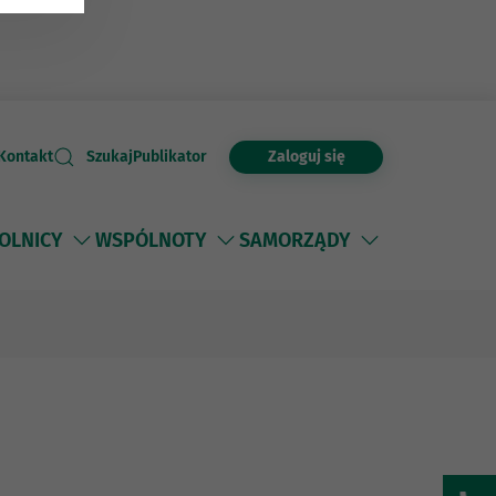
Zaloguj się
Kontakt
Szukaj
Publikator
OLNICY
WSPÓLNOTY
SAMORZĄDY