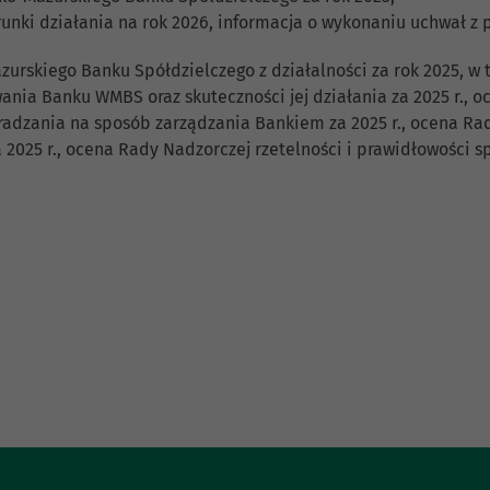
runki działania na rok 2026, informacja o wykonaniu uchwał z
urskiego Banku Spółdzielczego z działalności za rok 2025, 
nia Banku WMBS oraz skuteczności jej działania za 2025 r., 
adzania na sposób zarządzania Bankiem za 2025 r., ocena Ra
 2025 r., ocena Rady Nadzorczej rzetelności i prawidłowości s