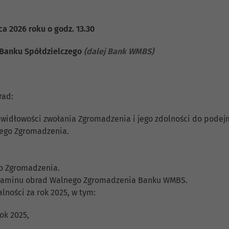
a 2026 roku o godz. 13.30
Banku Spółdzielczego
(dalej Bank WMBS)
ą
rad:
awidłowości zwołania Zgromadzenia i jego zdolności do pode
nego Zgromadzenia.
go Zgromadzenia.
gulaminu obrad Walnego Zgromadzenia Banku WMBS.
ności za rok 2025, w tym:
ok 2025,
,