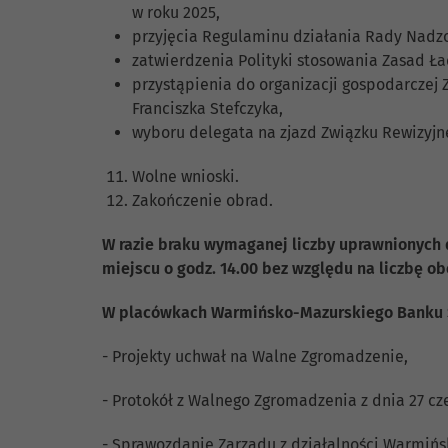
w roku 2025,
przyjęcia Regulaminu działania Rady Nadz
zatwierdzenia Polityki stosowania Zasad 
przystąpienia do organizacji gospodarczej
Franciszka Stefczyka,
wyboru delegata na zjazd Związku Rewizyjn
Wolne wnioski.
Zakończenie obrad.
W razie braku wymaganej liczby uprawnionych 
miejscu o godz. 14.00 bez względu na liczbę o
W placówkach Warmińsko-Mazurskiego Banku Sp
- Projekty uchwał na Walne Zgromadzenie,
- Protokół z Walnego Zgromadzenia z dnia 27 cze
- Sprawozdanie Zarządu z działalności Warmińs