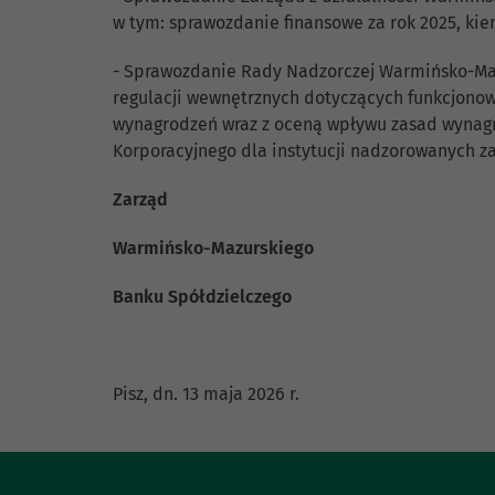
w tym: sprawozdanie finansowe za rok 2025, kie
- Sprawozdanie Rady Nadzorczej Warmińsko-Maz
regulacji wewnętrznych dotyczących funkcjonowa
wynagrodzeń wraz z oceną wpływu zasad wynagr
Korporacyjnego dla instytucji nadzorowanych za
Zarząd
Warmińsko-Mazurskiego
Banku Spółdzielczego
Pisz, dn. 13 maja 2026 r.