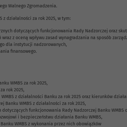
iego Walnego Zgromadzenia.
 działalności za rok 2025, w tym:
nych dotyczących funkcjonowania Rady Nadzorczej oraz skutec
ń wraz z oceną wpływu zasad wynagradzania na sposób zarząd
o dla instytucji nadzorowanych,
dania finansowego.
anku WMBS za rok 2025,
za rok 2025,
WMBS z działalności Banku za rok 2025 oraz kierunków działan
j Banku WMBS z działalności za rok 2025,
 dotyczących funkcjonowania Rady Nadzorczej Banku WMBS oraz
rozwojowi i bezpieczeństwu działania Banku WMBS,
u Banku WMBS z wykonania przez nich obowiązków