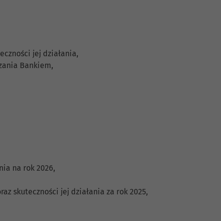
zności jej działania,
zania Bankiem,
ia na rok 2026,
 skuteczności jej działania za rok 2025,