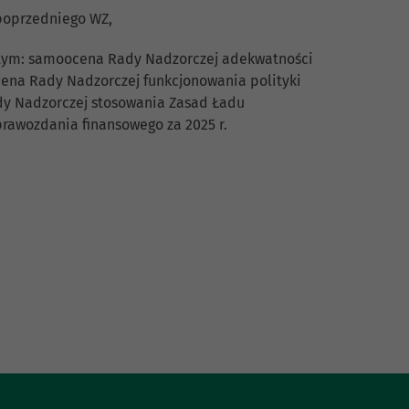
 poprzedniego WZ,
w tym: samoocena Rady Nadzorczej adekwatności
ocena Rady Nadzorczej funkcjonowania polityki
dy Nadzorczej stosowania Zasad Ładu
prawozdania finansowego za 2025 r.