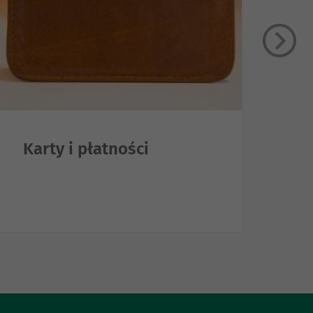
Karty i płatności
O