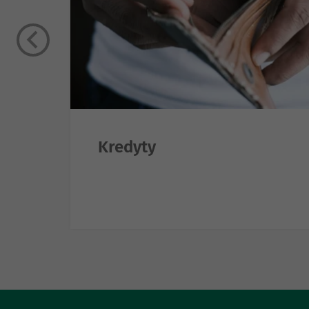
Kredyty