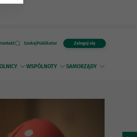
Zaloguj się
Kontakt
Szukaj
Publikator
OLNICY
WSPÓLNOTY
SAMORZĄDY