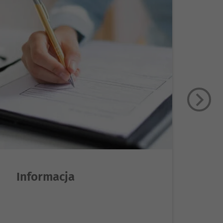
Informacja
L