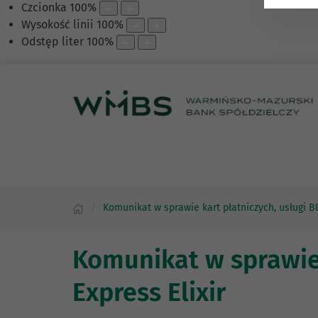
Czcionka
100
%
Wysokość linii
100
%
Odstęp liter
100
%
Komunikat w sprawie kart płatniczych, usługi BL
Komunikat w sprawie 
Express Elixir