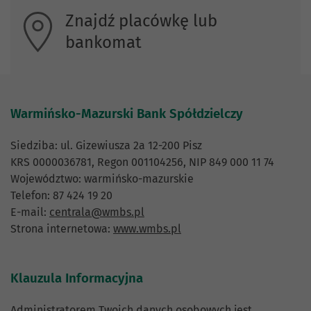
Znajdź placówkę lub
bankomat
Warmińsko-Mazurski Bank Spółdzielczy
Siedziba: ul. Gizewiusza 2a 12-200 Pisz
KRS 0000036781, Regon 001104256, NIP 849 000 11 74
Województwo: warmińsko-mazurskie
Telefon: 87 424 19 20
E-mail:
centrala@wmbs.pl
Strona internetowa:
www.wmbs.pl
Klauzula Informacyjna
Administratorem Twoich danych osobowych jest