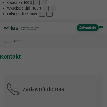
Czcionka
100
%
Wysokość linii
100
%
Odstęp liter
100
%
Zaloguj się
Kontakt
Kontakt
Skontaktuj się z nami.
Zadzwoń do nas