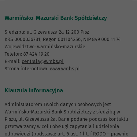
Warmińsko-Mazurski Bank Spółdzielczy
Siedziba: ul. Gizewiusza 2a 12-200 Pisz
KRS 0000036781, Regon 001104256, NIP 849 000 11 74
Województwo: warmińsko-mazurskie
Telefon: 87 424 19 20
E-mail:
centrala@wmbs.pl
Strona internetowa:
www.wmbs.pl
Klauzula Informacyjna
Administratorem Twoich danych osobowych jest
Warmińsko-Mazurski Bank Spółdzielczy z siedzibą w
Piszu, ul. Gizewiusza 2a. Dane podane podczas kontaktu
przetwarzamy w celu obsługi zapytania i udzielenia
odpowiedzi (podstawa: art. 6 ust. 1 lit. f RODO – prawnie