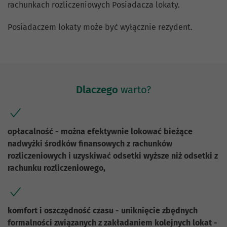
rachunkach rozliczeniowych Posiadacza lokaty.
Posiadaczem lokaty może być wyłącznie rezydent.
Dlaczego
warto?
opłacalność - można efektywnie lokować bieżące
nadwyżki środków finansowych z rachunków
rozliczeniowych i uzyskiwać odsetki wyższe niż odsetki z
rachunku rozliczeniowego,
komfort i oszczędność czasu - uniknięcie zbędnych
formalności związanych z zakładaniem kolejnych lokat -