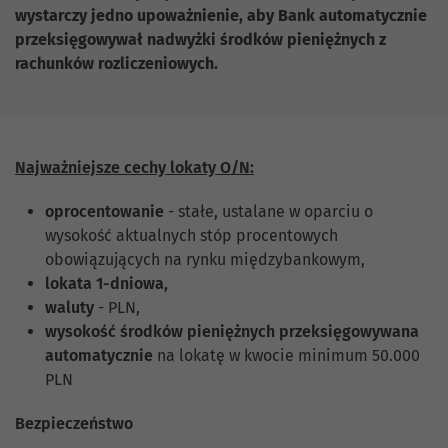
wystarczy jedno upoważnienie, aby Bank automatycznie
przeksięgowywał nadwyżki środków pieniężnych z
rachunków rozliczeniowych.
Najważniejsze cechy lokaty O/N:
oprocentowanie
- stałe, ustalane w oparciu o
wysokość aktualnych stóp procentowych
obowiązujących na rynku międzybankowym,
lokata 1-dniowa,
waluty
- PLN,
wysokość środków pieniężnych przeksięgowywana
automatycznie
na lokatę w kwocie minimum 50.000
PLN
Bezpieczeństwo