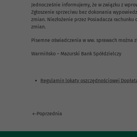
Jednocześnie informujemy, że w związku z wp
Zgłoszenie sprzeciwu bez dokonania wypowied
zmian. Niezłożenie przez Posiadacza rachunku
zmian.
Pisemne oświadczenia w ww. sprawach można zł
Warmińsko – Mazurski Bank Spółdzielczy
Regulamin lokaty oszczędnościowej Dopłata
Poprzednia