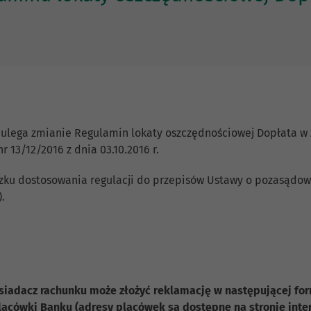
r. ulega zmianie Regulamin lokaty oszczędnościowej Dopłata 
13/12/2016 z dnia 03.10.2016 r.
zku dostosowania regulacji do przepisów Ustawy o pozasądo
).
siadacz rachunku może złożyć reklamację w następującej for
placówki Banku (adresy placówek są dostępne na stronie in