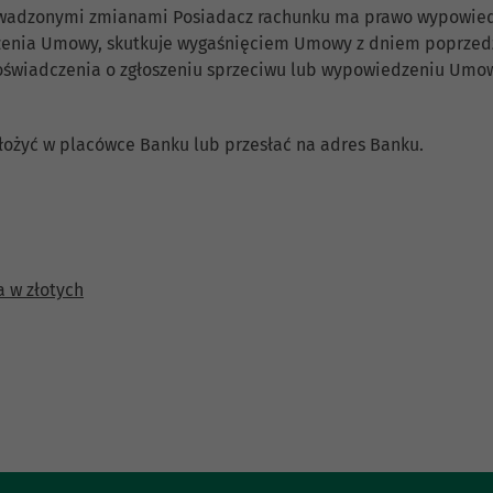
rowadzonymi zmianami Posiadacz rachunku ma prawo wypowi
zenia Umowy, skutkuje wygaśnięciem Umowy z dniem poprzed
 oświadczenia o zgłoszeniu sprzeciwu lub wypowiedzeniu Um
ożyć w placówce Banku lub przesłać na adres Banku.
 w złotych