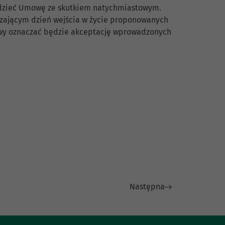
edzieć Umowę ze skutkiem natychmiastowym.
zającym dzień wejścia w życie proponowanych
owy oznaczać będzie akceptację wprowadzonych
Następna