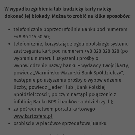
W wypadku zgubienia lub kradzieży karty należy
dokonać jej blokady. Można to zrobić na kilka sposobów:
telefonicznie poprzez Infolinię Banku pod numerem
+48 86 215 50 50;
telefonicznie, korzystając z ogólnopolskiego systemu
zastrzegania kart pod numerem +48 828 828 828 (po
wybraniu numeru i usłyszeniu prośby o
wypowiedzenie nazwy banku – wydawcy Twojej karty,
powiedz „Warmińsko-Mazurski Bank Spółdzielczy”,
następnie po usłyszeniu prośby o wypowiedzenie
liczby, powiedz „jeden” lub „Bank Polskiej
Spółdzielczości”, po czym nastąpi połączenie z
infolinią Banku BPS i banków spółdzielczych);
za pośrednictwem portalu kartowego
www.kartosfera.pl
;
osobiście w placówce sprzedażowej Banku.