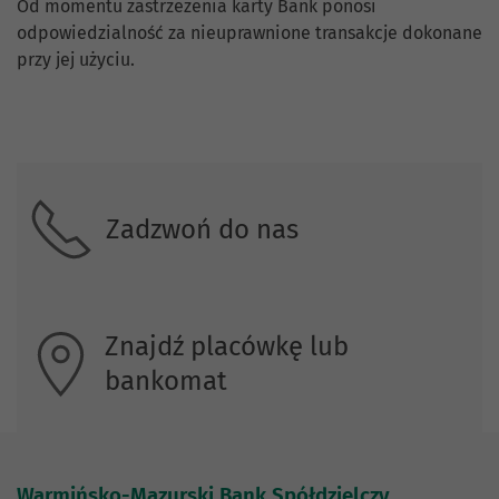
Od momentu zastrzeżenia karty Bank ponosi
odpowiedzialność za nieuprawnione transakcje dokonane
przy jej użyciu.
Skontaktuj się z nami.
Zadzwoń do nas
Znajdź placówkę lub
bankomat
Warmińsko-Mazurski Bank Spółdzielczy