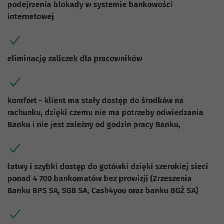
podejrzenia blokady w systemie bankowości
internetowej
eliminację zaliczek dla pracowników
komfort - klient ma stały dostęp do środków na
rachunku, dzięki czemu nie ma potrzeby odwiedzania
Banku i nie jest zależny od godzin pracy Banku,
łatwy i szybki dostęp do gotówki dzięki szerokiej sieci
ponad 4 700 bankomatów bez prowizji (Zrzeszenia
Banku BPS SA, SGB SA, Cash4you oraz banku BGŻ SA)