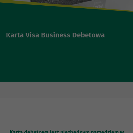
Karta Visa Business Debetowa
Karta debetowa jest niezbędnym narzędziem w