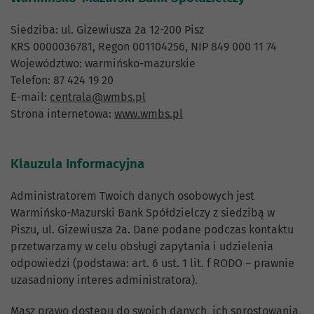
Siedziba: ul. Gizewiusza 2a 12-200 Pisz
KRS 0000036781, Regon 001104256, NIP 849 000 11 74
Województwo: warmińsko-mazurskie
Telefon: 87 424 19 20
E-mail:
centrala@wmbs.pl
Strona internetowa:
www.wmbs.pl
Klauzula Informacyjna
Administratorem Twoich danych osobowych jest
Warmińsko-Mazurski Bank Spółdzielczy z siedzibą w
Piszu, ul. Gizewiusza 2a. Dane podane podczas kontaktu
przetwarzamy w celu obsługi zapytania i udzielenia
odpowiedzi (podstawa: art. 6 ust. 1 lit. f RODO – prawnie
uzasadniony interes administratora).
Masz prawo dostępu do swoich danych, ich sprostowania,