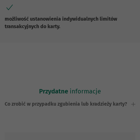
możliwość ustanowienia indywidualnych limitów
transakcyjnych do karty.
Przydatne
informacje
Co zrobić w przypadku zgubienia lub kradzieży karty?
Skontaktuj się z nami.