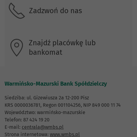
Zadzwoń do nas
Znajdź placówkę lub
bankomat
Warmińsko-Mazurski Bank Spółdzielczy
Siedziba: ul. Gizewiusza 2a 12-200 Pisz
KRS 0000036781, Regon 001104256, NIP 849 000 11 74
Województwo: warmińsko-mazurskie
Telefon: 87 424 19 20
E-mail:
centrala@wmbs.pl
Strona internetowa:
www.wmbs.pl