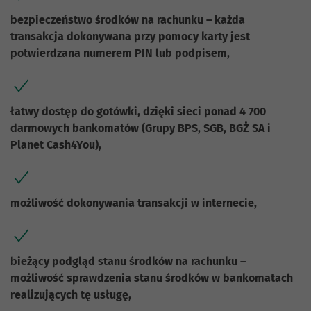
bezpieczeństwo środków na rachunku – każda
transakcja dokonywana przy pomocy karty jest
potwierdzana numerem PIN lub podpisem,
łatwy dostęp do gotówki, dzięki sieci ponad 4 700
darmowych bankomatów (Grupy BPS, SGB, BGŻ SA i
Planet Cash4You),
możliwość dokonywania transakcji w internecie,
bieżący podgląd stanu środków na rachunku –
możliwość sprawdzenia stanu środków w bankomatach
realizujących tę usługę,