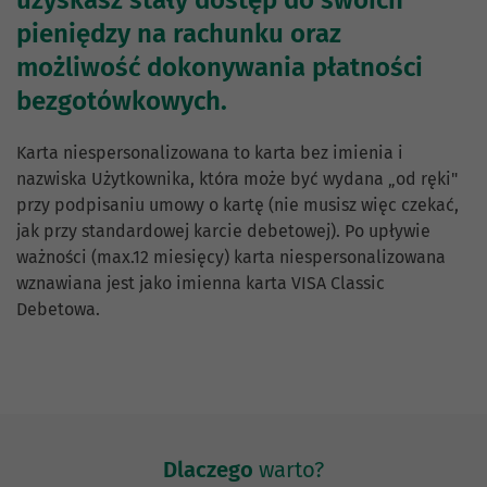
uzyskasz stały dostęp do swoich
pieniędzy na rachunku oraz
możliwość dokonywania płatności
bezgotówkowych.
Karta niespersonalizowana to karta bez imienia i
nazwiska Użytkownika, która może być wydana „od ręki"
przy podpisaniu umowy o kartę (nie musisz więc czekać,
jak przy standardowej karcie debetowej). Po upływie
ważności (max.12 miesięcy) karta niespersonalizowana
wznawiana jest jako imienna karta VISA Classic
Debetowa.
Dlaczego
warto?