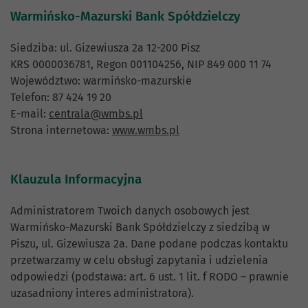
Warmińsko-Mazurski Bank Spółdzielczy
Siedziba: ul. Gizewiusza 2a 12-200 Pisz
KRS 0000036781, Regon 001104256, NIP 849 000 11 74
Województwo: warmińsko-mazurskie
Telefon: 87 424 19 20
E-mail:
centrala@wmbs.pl
Strona internetowa:
www.wmbs.pl
Klauzula Informacyjna
Administratorem Twoich danych osobowych jest
Warmińsko-Mazurski Bank Spółdzielczy z siedzibą w
Piszu, ul. Gizewiusza 2a. Dane podane podczas kontaktu
przetwarzamy w celu obsługi zapytania i udzielenia
odpowiedzi (podstawa: art. 6 ust. 1 lit. f RODO – prawnie
uzasadniony interes administratora).