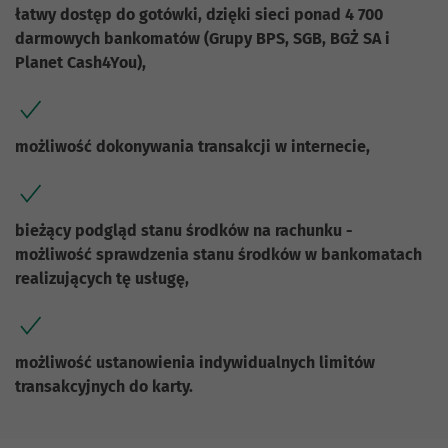
łatwy dostęp do gotówki, dzięki sieci ponad 4 700
darmowych bankomatów (Grupy BPS, SGB, BGŻ SA i
Planet Cash4You),
możliwość dokonywania transakcji w internecie,
bieżący podgląd stanu środków na rachunku -
możliwość sprawdzenia stanu środków w bankomatach
realizujących tę usługę,
możliwość ustanowienia indywidualnych limitów
transakcyjnych do karty.