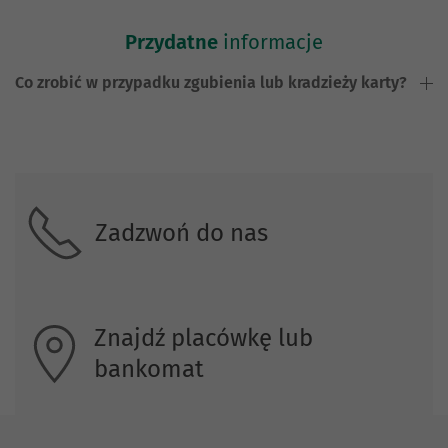
Przydatne
informacje
Co zrobić w przypadku zgubienia lub kradzieży karty?
Skontaktuj się z nami.
Zadzwoń do nas
Znajdź placówkę lub
bankomat