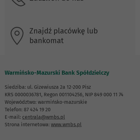
Znajdź placówkę lub
bankomat
Warmińsko-Mazurski Bank Spółdzielczy
Siedziba: ul. Gizewiusza 2a 12-200 Pisz
KRS 0000036781, Regon 001104256, NIP 849 000 11 74
Województwo: warmińsko-mazurskie
Telefon: 87 424 19 20
E-mail:
centrala@wmbs.pl
Strona internetowa:
www.wmbs.pl