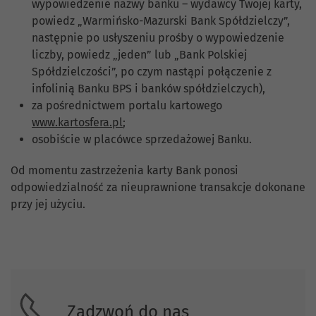
wypowiedzenie nazwy banku – wydawcy Twojej karty,
powiedz „Warmińsko-Mazurski Bank Spółdzielczy”,
następnie po usłyszeniu prośby o wypowiedzenie
liczby, powiedz „jeden” lub „Bank Polskiej
Spółdzielczości”, po czym nastąpi połączenie z
infolinią Banku BPS i banków spółdzielczych),
za pośrednictwem portalu kartowego
www.kartosfera.pl
;
osobiście w placówce sprzedażowej Banku.
Od momentu zastrzeżenia karty Bank ponosi
odpowiedzialność za nieuprawnione transakcje dokonane
przy jej użyciu.
Skontaktuj się z nami.
Zadzwoń do nas