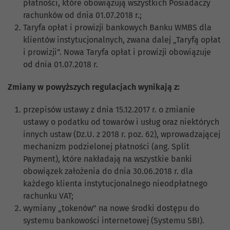
płatności, które obowiązują wszystkich Posiadaczy
rachunków od dnia 01.07.2018 r.;
Taryfa opłat i prowizji bankowych Banku WMBS dla
klientów instytucjonalnych, zwana dalej „Taryfą opłat
i prowizji”. Nowa Taryfa opłat i prowizji obowiązuje
od dnia 01.07.2018 r.
Zmiany w powyższych regulacjach wynikają z:
przepisów ustawy z dnia 15.12.2017 r. o zmianie
ustawy o podatku od towarów i usług oraz niektórych
innych ustaw (Dz.U. z 2018 r. poz. 62), wprowadzającej
mechanizm podzielonej płatności (ang. Split
Payment), które nakładają na wszystkie banki
obowiązek założenia do dnia 30.06.2018 r. dla
każdego klienta instytucjonalnego nieodpłatnego
rachunku VAT;
wymiany „tokenów” na nowe środki dostępu do
systemu bankowości internetowej (Systemu SBI).