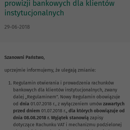
prowizji bankowych dla klientów
instytucjonalnych
DATA PUBLIKACJI:
29-06-2018
Szanowni Państwo,
uprzejmie informujemy, że ulegają zmianie:
Regulamin otwierania i prowadzenia rachunków
bankowych dla klientów instytucjonalnych, zwany
dalej „Regulaminem”. Nowy Regulamin obowiązuje
od
dnia
01.07.2018 r., z wyłączeniem umów
zawartych
przed dniem
01.07.2018 r.
, dla których obowiązuje od
dnia 08.08.2018 r. Wyjątek stanowią
zapisy
dotyczące Rachunku VAT i mechanizmu podzielonej