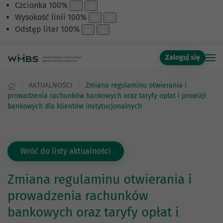
Czcionka
100
%
Wysokość linii
100
%
Odstęp liter
100
%
Zaloguj się
AKTUALNOŚCI
Zmiana regulaminu otwierania i
prowadzenia rachunków bankowych oraz taryfy opłat i prowizji
bankowych dla klientów instytucjonalnych
Wróć do listy aktualności
Zmiana regulaminu otwierania i
prowadzenia rachunków
bankowych oraz taryfy opłat i