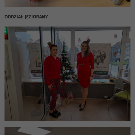
ODDZIAŁ JEZIORANY