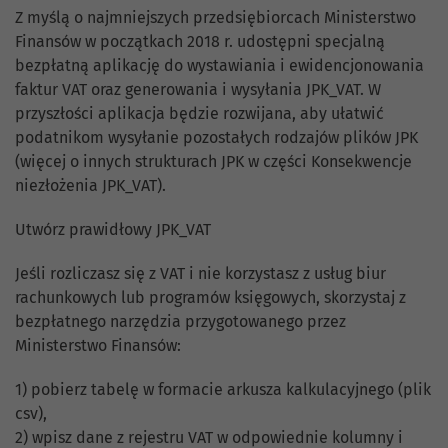
Z myślą o najmniejszych przedsiębiorcach Ministerstwo
Finansów w początkach 2018 r. udostępni specjalną
bezpłatną aplikację do wystawiania i ewidencjonowania
faktur VAT oraz generowania i wysyłania JPK_VAT. W
przyszłości aplikacja będzie rozwijana, aby ułatwić
podatnikom wysyłanie pozostałych rodzajów plików JPK
(więcej o innych strukturach JPK w części Konsekwencje
niezłożenia JPK_VAT).
Utwórz prawidłowy JPK_VAT
Jeśli rozliczasz się z VAT i nie korzystasz z usług biur
rachunkowych lub programów księgowych, skorzystaj z
bezpłatnego narzędzia przygotowanego przez
Ministerstwo Finansów:
1) pobierz tabelę w formacie arkusza kalkulacyjnego (plik
csv),
2) wpisz dane z rejestru VAT w odpowiednie kolumny i