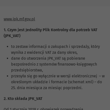
www.jpk.mf.gov.pl
1. Czym jest Jednolity Plik Kontrolny dla potrzeb VAT
(JPK_VAT)
to zestaw informacji o zakupach i sprzedaży, który
wynika z ewidencji VAT za dany okres,
dane do utworzenia JPK_VAT są pobierane
bezpośrednio z systemów finansowo-księgowych
przedsiębiorstwa,
przesyła się go wyłącznie w wersji elektronicznej – w
określonym układzie i formacie (schemat xml) – do
25. dnia miesiąca za miesiąc poprzedni.
2. Kto składa JPK_VAT
Od 1 stycznia 2018 r. obowiązek prowadzenia