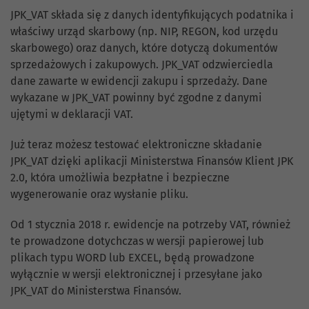
JPK_VAT składa się z danych identyfikujących podatnika i
właściwy urząd skarbowy (np. NIP, REGON, kod urzędu
skarbowego) oraz danych, które dotyczą dokumentów
sprzedażowych i zakupowych. JPK_VAT odzwierciedla
dane zawarte w ewidencji zakupu i sprzedaży. Dane
wykazane w JPK_VAT powinny być zgodne z danymi
ujętymi w deklaracji VAT.
Już teraz możesz testować elektroniczne składanie
JPK_VAT dzięki aplikacji Ministerstwa Finansów Klient JPK
2.0, która umożliwia bezpłatne i bezpieczne
wygenerowanie oraz wysłanie pliku.
Od 1 stycznia 2018 r. ewidencje na potrzeby VAT, również
te prowadzone dotychczas w wersji papierowej lub
plikach typu WORD lub EXCEL, będą prowadzone
wyłącznie w wersji elektronicznej i przesyłane jako
JPK_VAT do Ministerstwa Finansów.