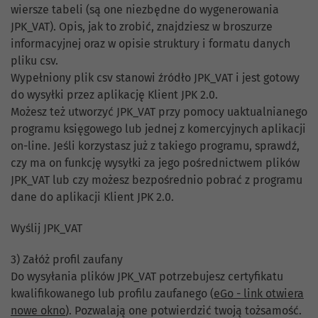
wiersze tabeli (są one niezbędne do wygenerowania
JPK_VAT). Opis, jak to zrobić, znajdziesz w broszurze
informacyjnej oraz w opisie struktury i formatu danych
pliku csv.
Wypełniony plik csv stanowi źródło JPK_VAT i jest gotowy
do wysyłki przez aplikację Klient JPK 2.0.
Możesz też utworzyć JPK_VAT przy pomocy uaktualnianego
programu księgowego lub jednej z komercyjnych aplikacji
on-line. Jeśli korzystasz już z takiego programu, sprawdź,
czy ma on funkcję wysyłki za jego pośrednictwem plików
JPK_VAT lub czy możesz bezpośrednio pobrać z programu
dane do aplikacji Klient JPK 2.0.
Wyślij JPK_VAT
3) Załóż profil zaufany
Do wysyłania plików JPK_VAT potrzebujesz certyfikatu
kwalifikowanego lub profilu zaufanego (
eGo - link otwiera
nowe okno
). Pozwalają one potwierdzić twoją tożsamość.