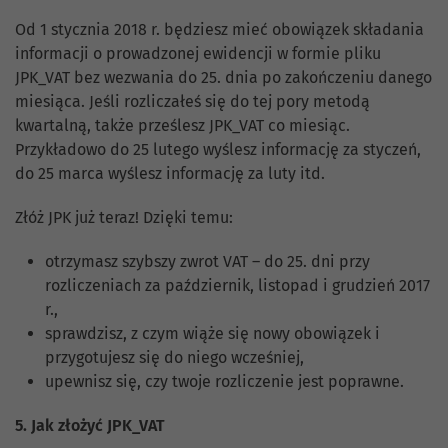
Od 1 stycznia 2018 r. będziesz mieć obowiązek składania
informacji o prowadzonej ewidencji w formie pliku
JPK_VAT bez wezwania do 25. dnia po zakończeniu danego
miesiąca. Jeśli rozliczałeś się do tej pory metodą
kwartalną, także prześlesz JPK_VAT co miesiąc.
Przykładowo do 25 lutego wyślesz informację za styczeń,
do 25 marca wyślesz informację za luty itd.
Złóż JPK już teraz! Dzięki temu:
otrzymasz szybszy zwrot VAT – do 25. dni przy
rozliczeniach za październik, listopad i grudzień 2017
r.,
sprawdzisz, z czym wiąże się nowy obowiązek i
przygotujesz się do niego wcześniej,
upewnisz się, czy twoje rozliczenie jest poprawne.
5. Jak złożyć JPK_VAT