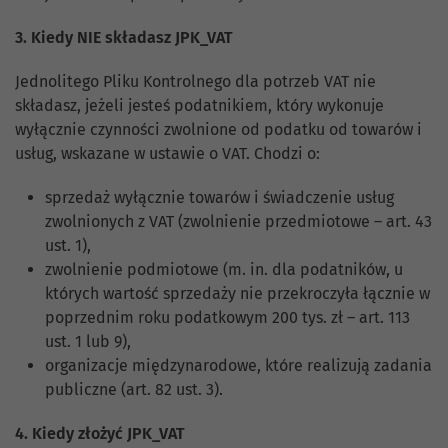
3. Kiedy NIE składasz JPK_VAT
Jednolitego Pliku Kontrolnego dla potrzeb VAT nie
składasz, jeżeli jesteś podatnikiem, który wykonuje
wyłącznie czynności zwolnione od podatku od towarów i
usług, wskazane w ustawie o VAT. Chodzi o:
sprzedaż wyłącznie towarów i świadczenie usług
zwolnionych z VAT (zwolnienie przedmiotowe – art. 43
ust. 1),
zwolnienie podmiotowe (m. in. dla podatników, u
których wartość sprzedaży nie przekroczyła łącznie w
poprzednim roku podatkowym 200 tys. zł – art. 113
ust. 1 lub 9),
organizacje międzynarodowe, które realizują zadania
publiczne (art. 82 ust. 3).
4. Kiedy złożyć JPK_VAT