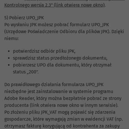
Kontrolnego wersja 2.3" (link otwiera nowe okno)
.
5) Pobierz UPO_JPK
Po wysłaniu JPK możesz pobrać formularz UPO_JPK
(Urzędowe Poświadczenie Odbioru dla plików JPK). Dzięki
niemu:
potwierdzisz odbiór pliku JPK,
sprawdzisz status przedłożonego dokumentu,
pobierzesz UPO dla dokumentu, który otrzymał
status „200".
Do prawidłowego działania formularza UPO_JPK
niezbędne jest zainstalowanie w systemie programu
Adobe Reader, który można bezpłatnie pobrać ze strony
producenta (link otwiera nowe okno w innym serwisie).
Po złożeniu pliku JPK_VAT mogą pojawić się zdarzenia
gospodarcze, które wymagają zmian w ewidencji VAT (np.
otrzymasz fakturę korygującą od kontrahenta za zakupy