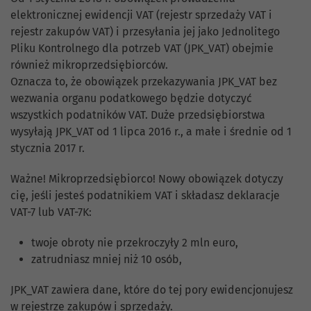
elektronicznej ewidencji VAT (rejestr sprzedaży VAT i
rejestr zakupów VAT) i przesyłania jej jako Jednolitego
Pliku Kontrolnego dla potrzeb VAT (JPK_VAT) obejmie
również mikroprzedsiębiorców.
Oznacza to, że obowiązek przekazywania JPK_VAT bez
wezwania organu podatkowego będzie dotyczyć
wszystkich podatników VAT. Duże przedsiębiorstwa
wysyłają JPK_VAT od 1 lipca 2016 r., a małe i średnie od 1
stycznia 2017 r.
Ważne! Mikroprzedsiębiorco! Nowy obowiązek dotyczy
cię, jeśli jesteś podatnikiem VAT i składasz deklaracje
VAT-7 lub VAT-7K:
twoje obroty nie przekroczyły 2 mln euro,
zatrudniasz mniej niż 10 osób,
JPK_VAT zawiera dane, które do tej pory ewidencjonujesz
w rejestrze zakupów i sprzedaży.